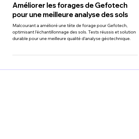
2 min de lecture
Énergie & Environnement
Améliorer les forages de Gefotech
pour une meilleure analyse des sols
Malcourant a amélioré une tête de forage pour Gefotech,
optimisant l’échantillonnage des sols. Tests réussis et solution
durable pour une meilleure qualité d’analyse géotechnique.
Malcourant Group
Département Moteur