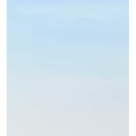
2 min de lecture
Prototype et développement
Conception et création de valises de
présentation pour Schréder
Malcourant a conçu pour Schréder une valise de présentation
innovante : terrains miniatures, éclairages intégrés et