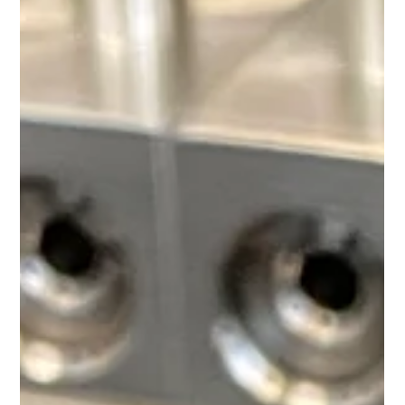
Malcourant a conçu et fabriqué pour Buildwise un poste
d’essai de fatigue, combinant ingénierie et usinage de
précision. Une solution unique pour tester la résistance des
matériaux.