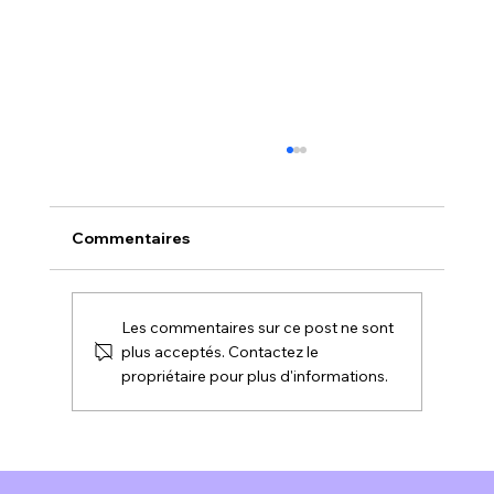
Commentaires
Les commentaires sur ce post ne sont
plus acceptés. Contactez le
propriétaire pour plus d'informations.
Développement d'un nouveau
système de frein de bobines